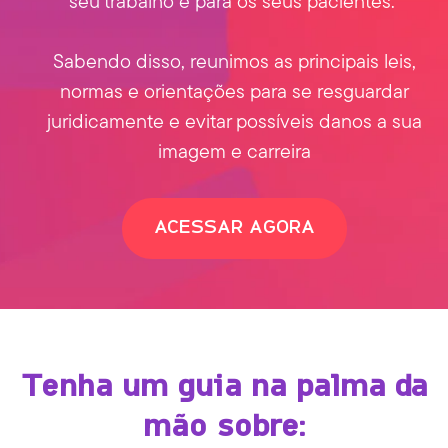
seu trabalho e para os seus pacientes.
Sabendo disso, reunimos as principais leis,
normas e orientações para se resguardar
juridicamente e evitar possíveis danos a sua
imagem e carreira
ACESSAR AGORA
Tenha um guia na palma da
mão sobre: